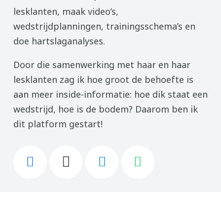
lesklanten, maak video’s,
wedstrijdplanningen, trainingsschema’s en
doe hartslaganalyses.
Door die samenwerking met haar en haar
lesklanten zag ik hoe groot de behoefte is
aan meer inside-informatie: hoe dik staat een
wedstrijd, hoe is de bodem? Daarom ben ik
dit platform gestart!
Dit artikel is onderdeel van de eventing gids,