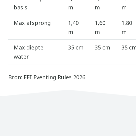
basis
m
m
m
Max afsprong
1,40
1,60
1,80
m
m
m
Max diepte
35 cm
35 cm
35 c
water
Bron: FEI Eventing Rules 2026